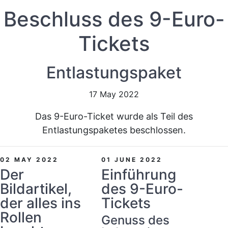
Beschluss des 9-Euro-
Tickets
Entlastungspaket
17 May 2022
Das 9-Euro-Ticket wurde als Teil des
Entlastungspaketes beschlossen.
02 MAY 2022
01 JUNE 2022
Der
Einführung
Bildartikel,
des 9-Euro-
der alles ins
Tickets
Rollen
Genuss des