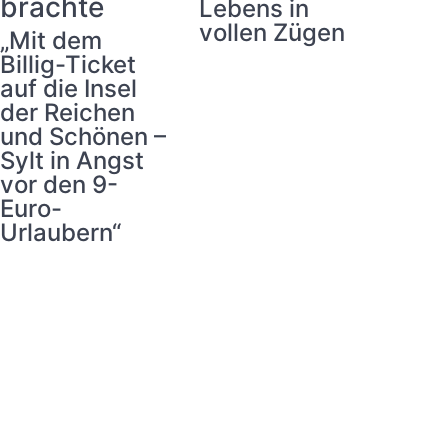
brachte
Lebens in
vollen Zügen
„Mit dem
Billig-Ticket
auf die Insel
der Reichen
und Schönen –
Sylt in Angst
vor den 9-
Euro-
Urlaubern“