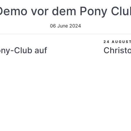
Demo vor dem Pony Clu
06 June 2024
24 AUGUS
ony-Club auf
Christ