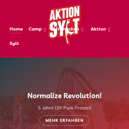
Home
Camp
Mitmachen
Aktion
Sylt
Normalize Revolution!
5 Jahre DIY-Punk Protest!
MEHR ERFAHREN