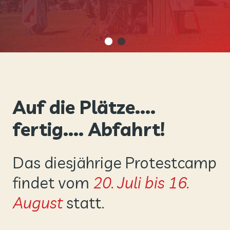
Auf die Plätze....
fertig.... Abfahrt!
Das diesjährige Protestcamp
findet vom
20. Juli bis 16.
August
statt.